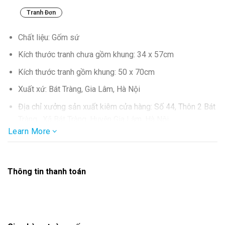
Tranh Đơn
Chất liệu: Gốm sứ
Kích thước tranh chưa gồm khung: 34 x 57cm
Kích thước tranh gồm khung: 50 x 70cm
Xuất xứ: Bát Tràng, Gia Lâm, Hà Nội
Địa chỉ xưởng sản xuất kiêm cửa hàng: Số 44, Thôn 2 Bát
Tràng , Xã Bát Tràng, Huyện Gia Lâm, Hà Nội
Learn More
SĐT: 0986.857.877
Thông tin thanh toán