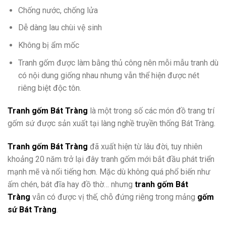
Chống nước, chống lửa
Dễ dàng lau chùi vệ sinh
Không bị ẩm mốc
Tranh gốm được làm bằng thủ công nên mỗi mẫu tranh dù
có nội dung giống nhau nhưng vẫn thể hiện được nét
riêng biệt độc tôn.
Tranh gốm Bát Tràng
là một trong số các món đồ trang trí
gốm sứ được sản xuất tại làng nghề truyền thống Bát Tràng.
Tranh gốm Bát Tràng
đã xuất hiện từ lâu đời, tuy nhiên
khoảng 20 năm trở lại đây tranh gốm mới bắt đầu phát triển
mạnh mẽ và nổi tiếng hơn. Mặc dù không quá phổ biến như
ấm chén, bát đĩa hay đồ thờ… nhưng
tranh gốm Bát
Tràng
vẫn có được vị thế, chỗ đứng riêng trong mảng
gốm
sứ Bát Tràng
.