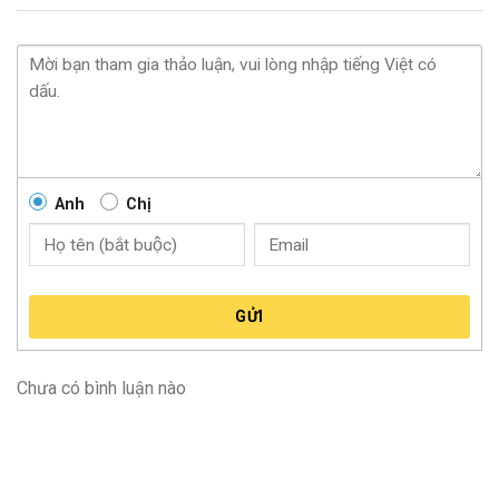
Anh
Chị
GỬI
Chưa có bình luận nào