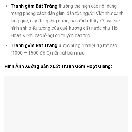
Tranh gốm Bát Tràng
thường thể hiện các nội dung
mang phong cách dân gian, dân tộc người Việt như cảnh
làng quê, cây đa, giếng nước, sân đình, thầy đồ và các
hình ảnh biểu tượng của quê hương đất nước như Hồ
Hoàn Kiếm, các lễ hội cổ truyền dân tộc.
Tranh gốm Bát Tràng
được nung ở nhiệt độ rất cao
(1000 – 1500 độ C) nên rất bền màu.
Hình Ảnh Xưởng Sản Xuất Tranh Gốm Hoạt Giang: