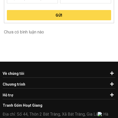
GỬI
Chưa có bình luận nào
Về chúng tôi
Chương trình
Hỗ trợ
Tranh Gốm Hoạt Giang
Địa chỉ: Số 44, Thôn 2 Bát Tràng, Xã Bát Tràng, Gia Lâm, Hà