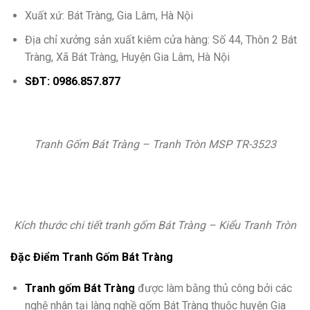
Xuất xứ: Bát Tràng, Gia Lâm, Hà Nội
Địa chỉ xưởng sản xuất kiêm cửa hàng: Số 44, Thôn 2 Bát
Tràng, Xã Bát Tràng, Huyện Gia Lâm, Hà Nội
SĐT: 0986.857.877
Tranh Gốm Bát Tràng – Tranh Tròn MSP TR-3523
Kích thước chi tiết tranh gốm Bát Tràng – Kiểu Tranh Tròn
Đặc Điểm Tranh Gốm Bát Tràng
Tranh gốm Bát Tràng
được làm bằng thủ công bởi các
nghệ nhân tại làng nghề gốm Bát Tràng thuộc huyện Gia