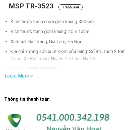
MSP TR-3523
Tranh Đơn
Kích thước tranh chưa gồm khung: Φ35cm
Kích thước tranh gồm khung: 40 x 40cm
Xuất xứ: Bát Tràng, Gia Lâm, Hà Nội
Địa chỉ xưởng sản xuất kiêm cửa hàng: Số 44, Thôn 2 Bát
Tràng, Xã Bát Tràng, Huyện Gia Lâm, Hà Nội
Hotline: 0986.857.877
Learn More
Thông tin thanh toán