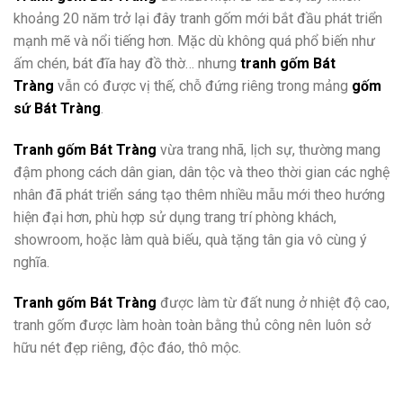
khoảng 20 năm trở lại đây tranh gốm mới bắt đầu phát triển
mạnh mẽ và nổi tiếng hơn. Mặc dù không quá phổ biến như
ấm chén, bát đĩa hay đồ thờ… nhưng
tranh gốm Bát
Tràng
vẫn có được vị thế, chỗ đứng riêng trong mảng
gốm
sứ Bát Tràng
.
Tranh gốm Bát Tràng
vừa trang nhã, lịch sự, thường mang
đậm phong cách dân gian, dân tộc và theo thời gian các nghệ
nhân đã phát triển sáng tạo thêm nhiều mẫu mới theo hướng
hiện đại hơn, phù hợp sử dụng trang trí phòng khách,
showroom, hoặc làm quà biếu, quà tặng tân gia vô cùng ý
nghĩa.
Tranh gốm Bát Tràng
được làm từ đất nung ở nhiệt độ cao,
tranh gốm được làm hoàn toàn bằng thủ công nên luôn sở
hữu nét đẹp riêng, độc đáo, thô mộc.