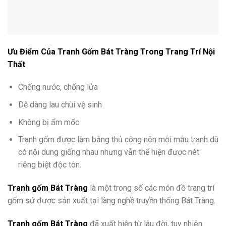
Ưu Điểm Của Tranh Gốm Bát Tràng Trong Trang Trí Nội
Thất
Chống nước, chống lửa
Dễ dàng lau chùi vệ sinh
Không bị ẩm mốc
Tranh gốm được làm bằng thủ công nên mỗi mẫu tranh dù
có nội dung giống nhau nhưng vẫn thể hiện được nét
riêng biệt độc tôn.
Tranh gốm Bát Tràng
là một trong số các món đồ trang trí
gốm sứ được sản xuất tại làng nghề truyền thống Bát Tràng.
Tranh gốm Bát Tràng
đã xuất hiện từ lâu đời, tuy nhiên