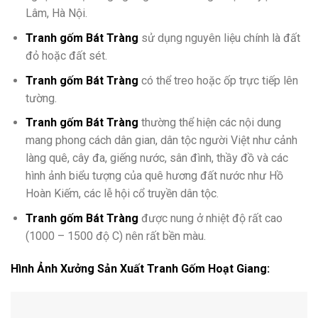
Lâm, Hà Nội.
Tranh gốm Bát Tràng
sử dụng nguyên liệu chính là đất
đỏ hoặc đất sét.
Tranh gốm Bát Tràng
có thể treo hoặc ốp trực tiếp lên
tường.
Tranh gốm Bát Tràng
thường thể hiện các nội dung
mang phong cách dân gian, dân tộc người Việt như cảnh
làng quê, cây đa, giếng nước, sân đình, thầy đồ và các
hình ảnh biểu tượng của quê hương đất nước như Hồ
Hoàn Kiếm, các lễ hội cổ truyền dân tộc.
Tranh gốm Bát Tràng
được nung ở nhiệt độ rất cao
(1000 – 1500 độ C) nên rất bền màu.
Hình Ảnh Xưởng Sản Xuất Tranh Gốm Hoạt Giang: