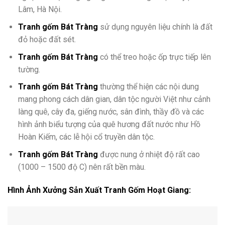
Lâm, Hà Nội.
Tranh gốm Bát Tràng
sử dụng nguyên liệu chính là đất
đỏ hoặc đất sét.
Tranh gốm Bát Tràng
có thể treo hoặc ốp trực tiếp lên
tường.
Tranh gốm Bát Tràng
thường thể hiện các nội dung
mang phong cách dân gian, dân tộc người Việt như cảnh
làng quê, cây đa, giếng nước, sân đình, thầy đồ và các
hình ảnh biểu tượng của quê hương đất nước như Hồ
Hoàn Kiếm, các lễ hội cổ truyền dân tộc.
Tranh gốm Bát Tràng
được nung ở nhiệt độ rất cao
(1000 – 1500 độ C) nên rất bền màu.
Hình Ảnh Xưởng Sản Xuất Tranh Gốm Hoạt Giang: