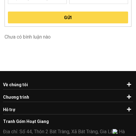
GỬI
Chưa có bình luận nào
Về chúng tôi
Chương trình
Hỗ trợ
Tranh Gốm Hoạt Giang
Địa chỉ: Số 44, Thôn 2 Bát Tràng, Xã Bát Tràng, Gia Lâm, Hà