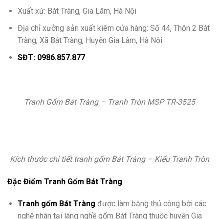
Xuất xứ: Bát Tràng, Gia Lâm, Hà Nội
Địa chỉ xưởng sản xuất kiêm cửa hàng: Số 44, Thôn 2 Bát
Tràng, Xã Bát Tràng, Huyện Gia Lâm, Hà Nội
SĐT: 0986.857.877
Tranh Gốm Bát Tràng – Tranh Tròn MSP TR-3525
Kích thước chi tiết tranh gốm Bát Tràng – Kiểu Tranh Tròn
Đặc Điểm Tranh Gốm Bát Tràng
Tranh gốm Bát Tràng
được làm bằng thủ công bởi các
nghệ nhân tại làng nghề gốm Bát Tràng thuộc huyện Gia