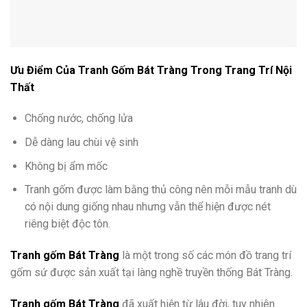
Ưu Điểm Của Tranh Gốm Bát Tràng Trong Trang Trí Nội
Thất
Chống nước, chống lửa
Dễ dàng lau chùi vệ sinh
Không bị ẩm mốc
Tranh gốm được làm bằng thủ công nên mỗi mẫu tranh dù
có nội dung giống nhau nhưng vẫn thể hiện được nét
riêng biệt độc tôn.
Tranh gốm Bát Tràng
là một trong số các món đồ trang trí
gốm sứ được sản xuất tại làng nghề truyền thống Bát Tràng.
Tranh gốm Bát Tràng
đã xuất hiện từ lâu đời, tuy nhiên