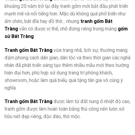
khoảng 20 năm trở lại đây tranh gốm mới bắt đầu phát triển
mạnh mẽ và nổi tiếng hơn. Mặc dù không quá phổ biến như
ấm chén, bát đĩa hay đồ thờ… nhưng
tranh gốm Bát
Tràng
vẫn có được vị thế, chỗ đứng riêng trong mảng
gốm
sứ Bát Tràng
.
Tranh gốm Bát Tràng
vừa trang nhã, lịch sự, thường mang
đậm phong cách dân gian, dân tộc và theo thời gian các nghệ
nhân đã phát triển sáng tạo thêm nhiều mẫu mới theo hướng
hiện đại hơn, phù hợp sử dụng trang trí phòng khách,
showroom, hoặc làm quà biếu, quà tặng tân gia vô cùng ý
nghĩa.
Tranh gốm Bát Tràng
được làm từ đất nung ở nhiệt độ cao,
tranh gốm được làm hoàn toàn bằng thủ công nên luôn sở
hữu nét đẹp riêng, độc đáo, thô mộc.