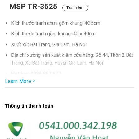
MSP TR-3525
Tranh Đơn
Kích thước tranh chưa gồm khung: Φ35cm
Kích thước tranh gồm khung: 40 x 40cm
Xuất xứ: Bát Tràng, Gia Lâm, Hà Nội
Địa chỉ xưởng sản xuất kiêm cửa hàng: Số 44, Thôn 2 Bát
Tràng, Xã Bát Tràng, Huyện Gia Lâm, Hà Nội
Hotline: 0986.857.877
Learn More
Thông tin thanh toán