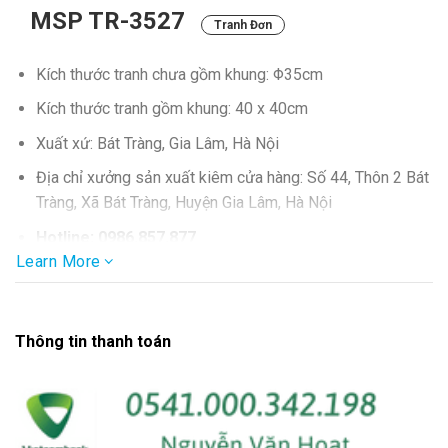
MSP TR-3527
Tranh Đơn
Kích thước tranh chưa gồm khung: Φ35cm
Kích thước tranh gồm khung: 40 x 40cm
Xuất xứ: Bát Tràng, Gia Lâm, Hà Nội
Địa chỉ xưởng sản xuất kiêm cửa hàng: Số 44, Thôn 2 Bát
Tràng, Xã Bát Tràng, Huyện Gia Lâm, Hà Nội
Hotline: 0986.857.877
Learn More
Thông tin thanh toán