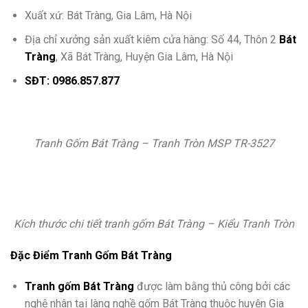
Xuất xứ: Bát Tràng, Gia Lâm, Hà Nội
Địa chỉ xưởng sản xuất kiêm cửa hàng: Số 44, Thôn 2
Bát
Tràng
, Xã Bát Tràng, Huyện Gia Lâm, Hà Nội
SĐT: 0986.857.877
Tranh Gốm Bát Tràng – Tranh Tròn MSP TR-3527
Kích thước chi tiết tranh gốm Bát Tràng – Kiểu Tranh Tròn
Đặc Điểm Tranh Gốm Bát Tràng
Tranh gốm Bát Tràng
được làm bằng thủ công bởi các
nghệ nhân tại làng nghề gốm Bát Tràng thuộc huyện Gia