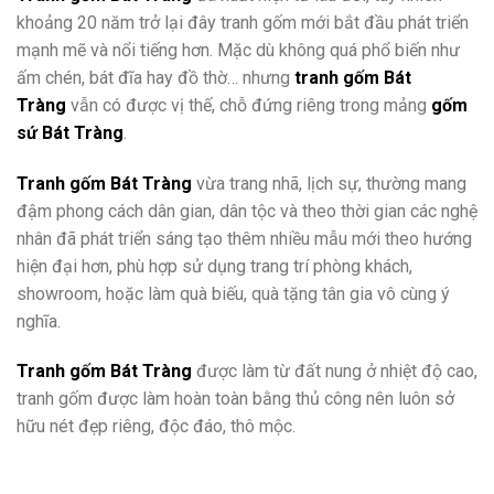
khoảng 20 năm trở lại đây tranh gốm mới bắt đầu phát triển
mạnh mẽ và nổi tiếng hơn. Mặc dù không quá phổ biến như
ấm chén, bát đĩa hay đồ thờ… nhưng
tranh gốm Bát
Tràng
vẫn có được vị thế, chỗ đứng riêng trong mảng
gốm
sứ Bát Tràng
.
Tranh gốm Bát Tràng
vừa trang nhã, lịch sự, thường mang
đậm phong cách dân gian, dân tộc và theo thời gian các nghệ
nhân đã phát triển sáng tạo thêm nhiều mẫu mới theo hướng
hiện đại hơn, phù hợp sử dụng trang trí phòng khách,
showroom, hoặc làm quà biếu, quà tặng tân gia vô cùng ý
nghĩa.
Tranh gốm Bát Tràng
được làm từ đất nung ở nhiệt độ cao,
tranh gốm được làm hoàn toàn bằng thủ công nên luôn sở
hữu nét đẹp riêng, độc đáo, thô mộc.