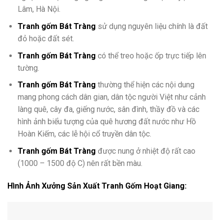
Lâm, Hà Nội.
Tranh gốm Bát Tràng
sử dụng nguyên liệu chính là đất
đỏ hoặc đất sét.
Tranh gốm Bát Tràng
có thể treo hoặc ốp trực tiếp lên
tường.
Tranh gốm Bát Tràng
thường thể hiện các nội dung
mang phong cách dân gian, dân tộc người Việt như cảnh
làng quê, cây đa, giếng nước, sân đình, thầy đồ và các
hình ảnh biểu tượng của quê hương đất nước như Hồ
Hoàn Kiếm, các lễ hội cổ truyền dân tộc.
Tranh gốm Bát Tràng
được nung ở nhiệt độ rất cao
(1000 – 1500 độ C) nên rất bền màu.
Hình Ảnh Xưởng Sản Xuất Tranh Gốm Hoạt Giang: