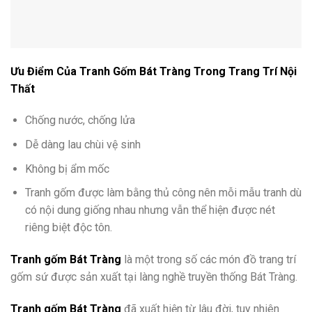
Ưu Điểm Của Tranh Gốm Bát Tràng Trong Trang Trí Nội
Thất
Chống nước, chống lửa
Dễ dàng lau chùi vệ sinh
Không bị ẩm mốc
Tranh gốm được làm bằng thủ công nên mỗi mẫu tranh dù
có nội dung giống nhau nhưng vẫn thể hiện được nét
riêng biệt độc tôn.
Tranh gốm Bát Tràng
là một trong số các món đồ trang trí
gốm sứ được sản xuất tại làng nghề truyền thống Bát Tràng.
Tranh gốm Bát Tràng
đã xuất hiện từ lâu đời, tuy nhiên