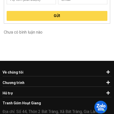
GỬI
Chưa có bình luận nào
Về chúng tôi
Chương trình
Hỗ trợ
Tranh Gốm Hoạt Giang
Địa chỉ: Số 44, Thôn 2 Bát Tràng, Xã Bát Tràng, Gia Lâm, Hà