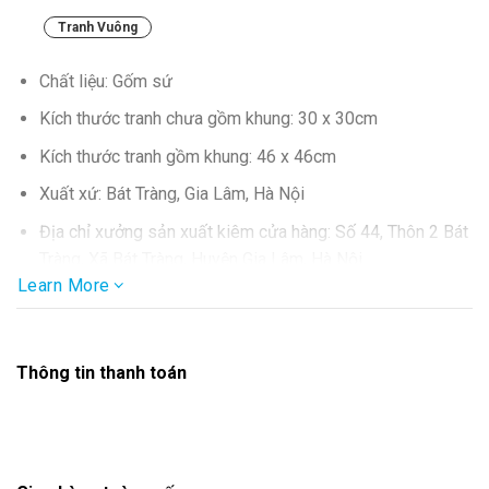
Tranh Vuông
Chất liệu: Gốm sứ
Kích thước tranh chưa gồm khung: 30 x 30cm
Kích thước tranh gồm khung: 46 x 46cm
Xuất xứ: Bát Tràng, Gia Lâm, Hà Nội
Địa chỉ xưởng sản xuất kiêm cửa hàng: Số 44, Thôn 2 Bát
Tràng, Xã Bát Tràng, Huyện Gia Lâm, Hà Nội
Learn More
SĐT: 0986.857.877
Thông tin thanh toán