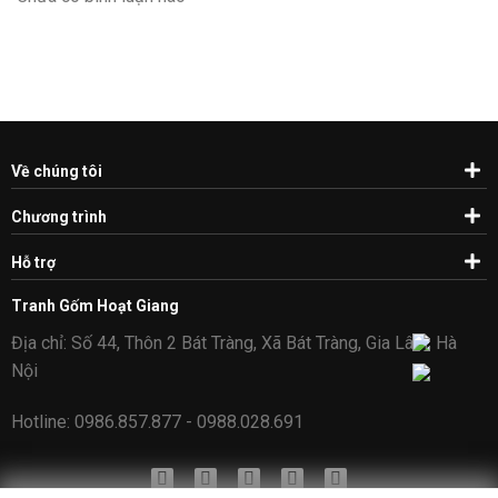
Về chúng tôi
Chương trình
Hỗ trợ
Tranh Gốm Hoạt Giang
Địa chỉ: Số 44, Thôn 2 Bát Tràng, Xã Bát Tràng, Gia Lâm, Hà
Nội
Hotline: 0986.857.877 - 0988.028.691