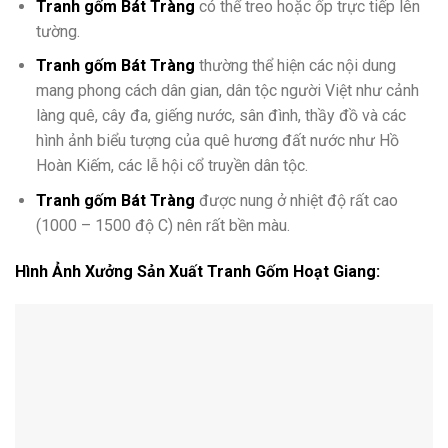
Tranh gốm Bát Tràng
có thể treo hoặc ốp trực tiếp lên
tường.
Tranh gốm Bát Tràng
thường thể hiện các nội dung
mang phong cách dân gian, dân tộc người Việt như cảnh
làng quê, cây đa, giếng nước, sân đình, thầy đồ và các
hình ảnh biểu tượng của quê hương đất nước như Hồ
Hoàn Kiếm, các lễ hội cổ truyền dân tộc.
Tranh gốm Bát Tràng
được nung ở nhiệt độ rất cao
(1000 – 1500 độ C) nên rất bền màu.
Hình Ảnh Xưởng Sản Xuất Tranh Gốm Hoạt Giang: