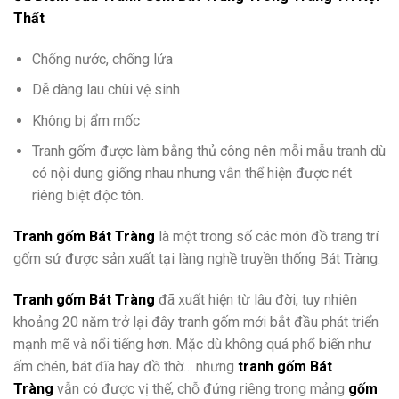
Thất
Chống nước, chống lửa
Dễ dàng lau chùi vệ sinh
Không bị ẩm mốc
Tranh gốm được làm bằng thủ công nên mỗi mẫu tranh dù
có nội dung giống nhau nhưng vẫn thể hiện được nét
riêng biệt độc tôn.
Tranh gốm Bát Tràng
là một trong số các món đồ trang trí
gốm sứ được sản xuất tại làng nghề truyền thống Bát Tràng.
Tranh gốm Bát Tràng
đã xuất hiện từ lâu đời, tuy nhiên
khoảng 20 năm trở lại đây tranh gốm mới bắt đầu phát triển
mạnh mẽ và nổi tiếng hơn. Mặc dù không quá phổ biến như
ấm chén, bát đĩa hay đồ thờ… nhưng
tranh gốm Bát
Tràng
vẫn có được vị thế, chỗ đứng riêng trong mảng
gốm