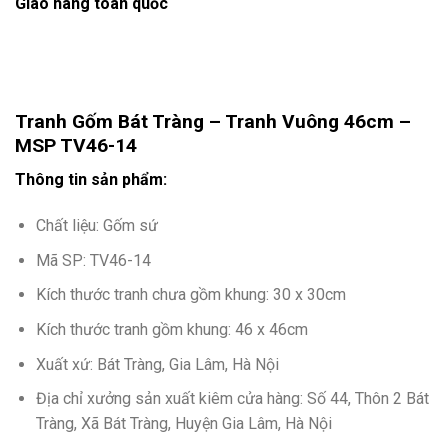
Giao hàng toàn quốc
Tranh Gốm Bát Tràng – Tranh Vuông 46cm –
MSP TV46-14
Thông tin sản phẩm:
Chất liệu: Gốm sứ
Mã SP: TV46-14
Kích thước tranh chưa gồm khung: 30 x 30cm
Kích thước tranh gồm khung: 46 x 46cm
Xuất xứ: Bát Tràng, Gia Lâm, Hà Nội
Địa chỉ xưởng sản xuất kiêm cửa hàng: Số 44, Thôn 2 Bát
Tràng, Xã Bát Tràng, Huyện Gia Lâm, Hà Nội