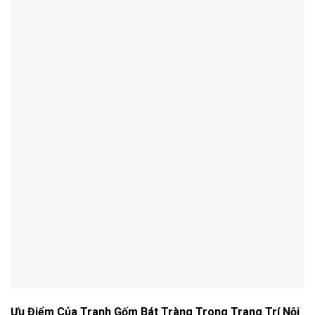
Ưu Điểm Của Tranh Gốm Bát Tràng Trong Trang Trí Nội