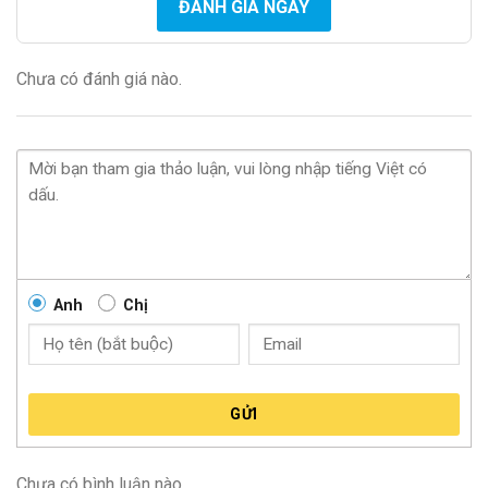
ĐÁNH GIÁ NGAY
Chưa có đánh giá nào.
Anh
Chị
GỬI
Chưa có bình luận nào