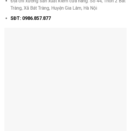
Địa chỉ xưởng sản xuất kiêm cửa hàng: Số 44, Thôn 2 Bát
Tràng, Xã Bát Tràng, Huyện Gia Lâm, Hà Nội
SĐT: 0986.857.877