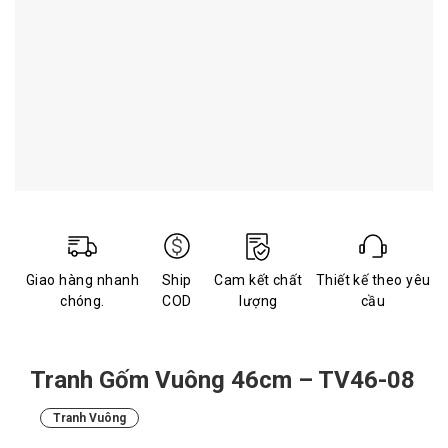
Giao hàng nhanh
Ship
Cam kết chất
Thiết kế theo yêu
chóng.
COD
lượng
cầu
Tranh Gốm Vuông 46cm – TV46-08
Tranh Vuông