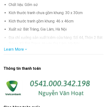
Chất liệu: Gốm sứ
Kích thước tranh chưa gồm khung: 30 x 30cm
Kích thước tranh gồm khung: 46 x 46cm
Xuất xứ: Bát Tràng, Gia Lâm, Hà Nội
Địa chỉ xưởng sản xuất kiêm cửa hàng: Số 44, Thôn 2 Bát
Tràng, Xã Bát Tràng, Huyện Gia Lâm, Hà Nội
Learn More
SĐT: 0986.857.877
Thông tin thanh toán