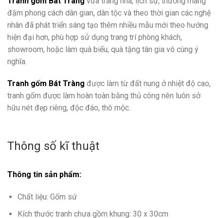
Tranh gốm Bát Tràng
vừa trang nhã, lịch sự, thường mang
đậm phong cách dân gian, dân tộc và theo thời gian các nghệ
nhân đã phát triển sáng tạo thêm nhiều mẫu mới theo hướng
hiện đại hơn, phù hợp sử dụng trang trí phòng khách,
showroom, hoặc làm quà biếu, quà tặng tân gia vô cùng ý
nghĩa.
Tranh gốm Bát Tràng
được làm từ đất nung ở nhiệt độ cao,
tranh gốm được làm hoàn toàn bằng thủ công nên luôn sở
hữu nét đẹp riêng, độc đáo, thô mộc.
Thông số kĩ thuật
Thông tin sản phẩm:
Chất liệu: Gốm sứ
Kích thước tranh chưa gồm khung: 30 x 30cm