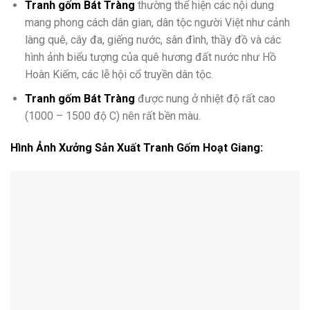
Tranh gốm Bát Tràng
thường thể hiện các nội dung
mang phong cách dân gian, dân tộc người Việt như cảnh
làng quê, cây đa, giếng nước, sân đình, thầy đồ và các
hình ảnh biểu tượng của quê hương đất nước như Hồ
Hoàn Kiếm, các lễ hội cổ truyền dân tộc.
Tranh gốm Bát Tràng
được nung ở nhiệt độ rất cao
(1000 – 1500 độ C) nên rất bền màu.
Hình Ảnh Xưởng Sản Xuất Tranh Gốm Hoạt Giang: