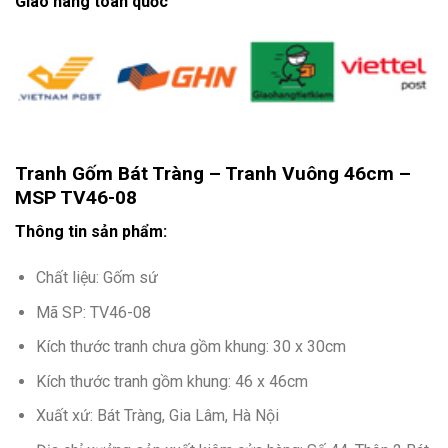
Giao hàng toàn quốc
Tranh Gốm Bát Tràng – Tranh Vuông 46cm –
MSP TV46-08
Thông tin sản phẩm:
Chất liệu: Gốm sứ
Mã SP: TV46-08
Kích thước tranh chưa gồm khung: 30 x 30cm
Kích thước tranh gồm khung: 46 x 46cm
Xuất xứ: Bát Tràng, Gia Lâm, Hà Nội