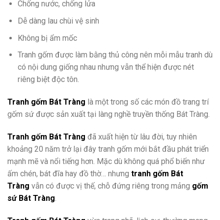
Chống nước, chống lửa
Dễ dàng lau chùi vệ sinh
Không bị ẩm mốc
Tranh gốm được làm bằng thủ công nên mỗi mẫu tranh dù
có nội dung giống nhau nhưng vẫn thể hiện được nét
riêng biệt độc tôn.
Tranh gốm Bát Tràng
là một trong số các món đồ trang trí
gốm sứ được sản xuất tại làng nghề truyền thống Bát Tràng.
Tranh gốm Bát Tràng
đã xuất hiện từ lâu đời, tuy nhiên
khoảng 20 năm trở lại đây tranh gốm mới bắt đầu phát triển
mạnh mẽ và nổi tiếng hơn. Mặc dù không quá phổ biến như
ấm chén, bát đĩa hay đồ thờ… nhưng
tranh gốm Bát
Tràng
vẫn có được vị thế, chỗ đứng riêng trong mảng
gốm
sứ Bát Tràng
.