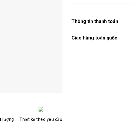
SĐT: 0986.857.877
Thông tin thanh toán
Giao hàng toàn quốc
t lượng
Thiết kế theo yêu cầu