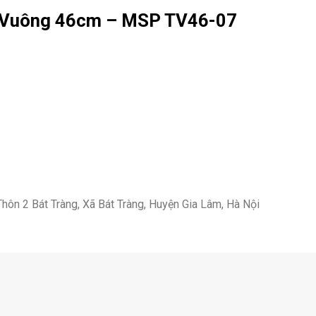
h Vuông 46cm – MSP
TV46-07
Thôn 2 Bát Tràng, Xã Bát Tràng, Huyện Gia Lâm, Hà Nội