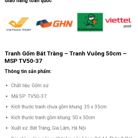
Giao hàng toàn quốc
Tranh Gốm Bát Tràng – Tranh Vuông 50cm –
MSP TV50-37
Thông tin sản phẩm:
Chất liệu: Gốm sứ
Mã SP: TV50-37
Kích thước tranh chưa gồm khung: 35 x 35cm
Kích thước tranh gồm khung: 50 x 50cm
Xuất xứ: Bát Tràng, Gia Lâm, Hà Nội