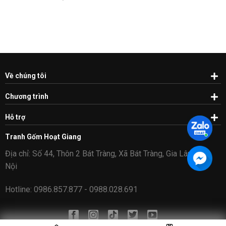
Về chúng tôi
Chương trình
Hỗ trợ
Tranh Gốm Hoạt Giang
Địa chỉ: Số 44, Thôn 2 Bát Tràng, Xã Bát Tràng, Gia Lâm, Hà
Nội
Hotline: 0986.857.877 - 0988.028.691