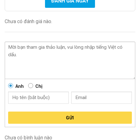
ĐÁNH GIÁ NGAY
Chưa có đánh giá nào.
Anh
Chị
GỬI
Chưa có bình luận nào