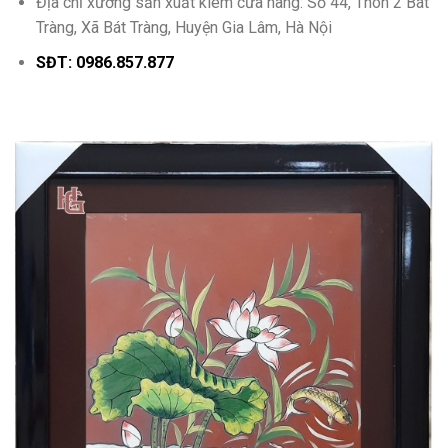
Địa chỉ xưởng sản xuất kiêm cửa hàng: Số 44, Thôn 2 Bát
Tràng, Xã Bát Tràng, Huyện Gia Lâm, Hà Nội
SĐT: 0986.857.877