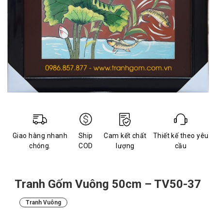
Giao hàng nhanh
Ship
Cam kết chất
Thiết kế theo yêu
chóng.
COD
lượng
cầu
Tranh Gốm Vuông 50cm – TV50-37
Tranh Vuông