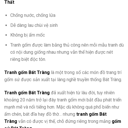
Thất
Chống nước, chống lửa
Dễ dàng lau chùi vệ sinh
Không bị ẩm mốc
Tranh gốm được làm bằng thủ công nên mỗi mẫu tranh dù
có nội dung giống nhau nhưng vẫn thể hiện được nét
riêng biệt độc tôn.
Tranh gốm Bát Tràng
là một trong số các món đồ trang trí
gốm sứ được sản xuất tại làng nghề truyền thống Bát Tràng.
Tranh gốm Bát Tràng
đã xuất hiện từ lâu đời, tuy nhiên
khoảng 20 năm trở lại đây tranh gốm mới bắt đầu phát triển
mạnh mẽ và nổi tiếng hơn. Mặc dù không quá phổ biến như
ấm chén, bát đĩa hay đồ thờ… nhưng
tranh gốm Bát
Tràng
vẫn có được vị thế, chỗ đứng riêng trong mảng
gốm