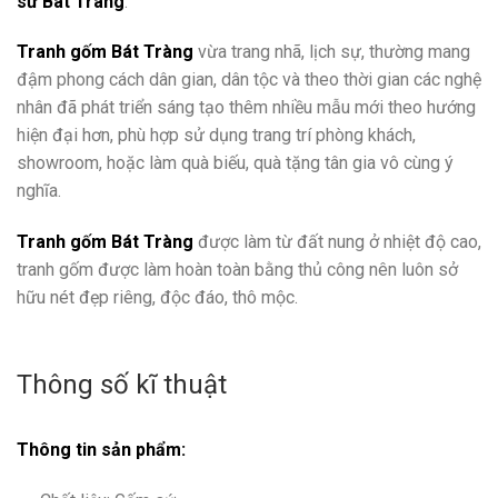
sứ Bát Tràng
.
Tranh gốm Bát Tràng
vừa trang nhã, lịch sự, thường mang
đậm phong cách dân gian, dân tộc và theo thời gian các nghệ
nhân đã phát triển sáng tạo thêm nhiều mẫu mới theo hướng
hiện đại hơn, phù hợp sử dụng trang trí phòng khách,
showroom, hoặc làm quà biếu, quà tặng tân gia vô cùng ý
nghĩa.
Tranh gốm Bát Tràng
được làm từ đất nung ở nhiệt độ cao,
tranh gốm được làm hoàn toàn bằng thủ công nên luôn sở
hữu nét đẹp riêng, độc đáo, thô mộc.
Thông số kĩ thuật
Thông tin sản phẩm: