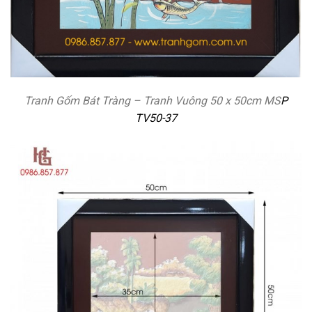
Tranh Gốm Bát Tràng – Tranh Vuông 50 x 50cm MS
P
TV50-37