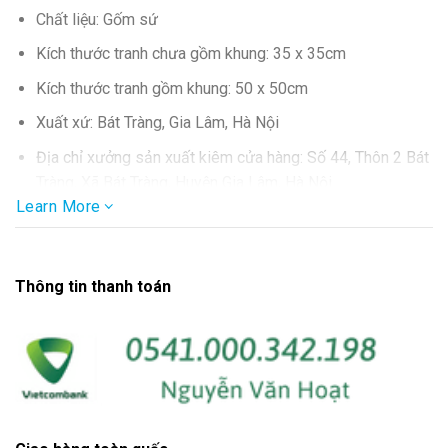
Chất liệu: Gốm sứ
Kích thước tranh chưa gồm khung: 35 x 35cm
Kích thước tranh gồm khung: 50 x 50cm
Xuất xứ: Bát Tràng, Gia Lâm, Hà Nội
Địa chỉ xưởng sản xuất kiêm cửa hàng: Số 44, Thôn 2 Bát
Tràng, Xã Bát Tràng, Huyện Gia Lâm, Hà Nội
Learn More
SĐT: 0986.857.877
Thông tin thanh toán