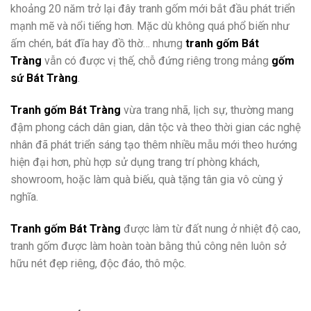
khoảng 20 năm trở lại đây tranh gốm mới bắt đầu phát triển
mạnh mẽ và nổi tiếng hơn. Mặc dù không quá phổ biến như
ấm chén, bát đĩa hay đồ thờ… nhưng
tranh gốm Bát
Tràng
vẫn có được vị thế, chỗ đứng riêng trong mảng
gốm
sứ Bát Tràng
.
Tranh gốm Bát Tràng
vừa trang nhã, lịch sự, thường mang
đậm phong cách dân gian, dân tộc và theo thời gian các nghệ
nhân đã phát triển sáng tạo thêm nhiều mẫu mới theo hướng
hiện đại hơn, phù hợp sử dụng trang trí phòng khách,
showroom, hoặc làm quà biếu, quà tặng tân gia vô cùng ý
nghĩa.
Tranh gốm Bát Tràng
được làm từ đất nung ở nhiệt độ cao,
tranh gốm được làm hoàn toàn bằng thủ công nên luôn sở
hữu nét đẹp riêng, độc đáo, thô mộc.