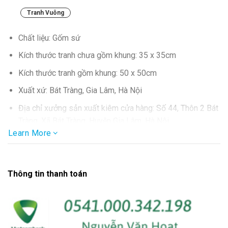
Tranh Vuông
Chất liệu: Gốm sứ
Kích thước tranh chưa gồm khung: 35 x 35cm
Kích thước tranh gồm khung: 50 x 50cm
Xuất xứ: Bát Tràng, Gia Lâm, Hà Nội
Địa chỉ xưởng sản xuất kiêm cửa hàng: Số 44, Thôn 2 Bát
Tràng, Xã Bát Tràng, Huyện Gia Lâm, Hà Nội
Learn More
SĐT: 0986.857.877
Thông tin thanh toán