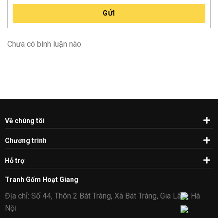
GỬI
Chưa có bình luận nào
Về chúng tôi
Chương trình
Hỗ trợ
Tranh Gốm Hoạt Giang
Địa chỉ: Số 44, Thôn 2 Bát Tràng, Xã Bát Tràng, Gia Lâm, Hà
Nội