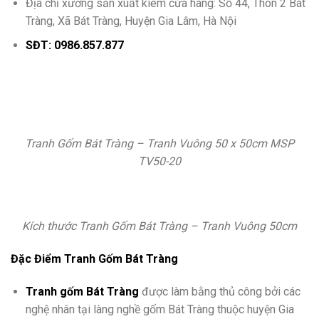
Địa chỉ xưởng sản xuất kiêm cửa hàng: Số 44, Thôn 2 Bát
Tràng, Xã Bát Tràng, Huyện Gia Lâm, Hà Nội
SĐT: 0986.857.877
Tranh Gốm Bát Tràng – Tranh Vuông 50 x 50cm MSP
TV50-20
Kích thước Tranh Gốm Bát Tràng – Tranh Vuông 50cm
Đặc Điểm Tranh Gốm Bát Tràng
Tranh gốm Bát Tràng
được làm bằng thủ công bởi các
nghệ nhân tại làng nghề gốm Bát Tràng thuộc huyện Gia