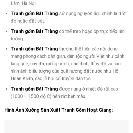
Lâm, Hà Nội.
Tranh gốm Bát Tràng
sử dụng nguyên liệu chính là đất
đỏ hoặc đất sét.
Tranh gốm Bát Tràng
có thể treo hoặc ốp trực tiếp lên
tường.
Tranh gốm Bát Tràng
thường thể hiện các nội dung
mang phong cách dân gian, dân tộc người Việt như cảnh
làng quê, cây đa, giếng nước, sân đình, thầy đồ và các
hình ảnh biểu tượng của quê hương đất nước như Hồ
Hoàn Kiếm, các lễ hội cổ truyền dân tộc.
Tranh gốm Bát Tràng
được nung ở nhiệt độ rất cao
(1000 – 1500 độ C) nên rất bền màu.
Hình Ảnh Xưởng Sản Xuất Tranh Gốm Hoạt Giang: