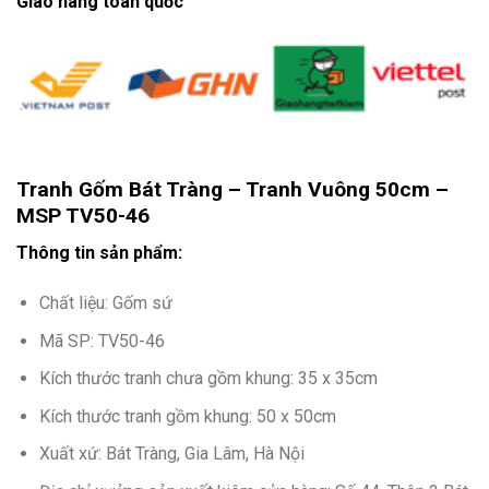
Giao hàng toàn quốc
Tranh Gốm Bát Tràng – Tranh Vuông 50cm –
MSP TV50-46
Thông tin sản phẩm:
Chất liệu: Gốm sứ
Mã SP: TV50-46
Kích thước tranh chưa gồm khung: 35 x 35cm
Kích thước tranh gồm khung: 50 x 50cm
Xuất xứ: Bát Tràng, Gia Lâm, Hà Nội