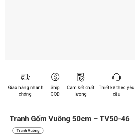
Giao hàng nhanh
Ship
Cam kết chất
Thiết kế theo yêu
chóng.
COD
lượng
cầu
Tranh Gốm Vuông 50cm – TV50-46
Tranh Vuông