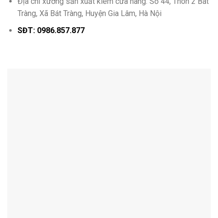
Địa chỉ xưởng sản xuất kiêm cửa hàng: Số 44, Thôn 2 Bát
Tràng, Xã Bát Tràng, Huyện Gia Lâm, Hà Nội
SĐT: 0986.857.877