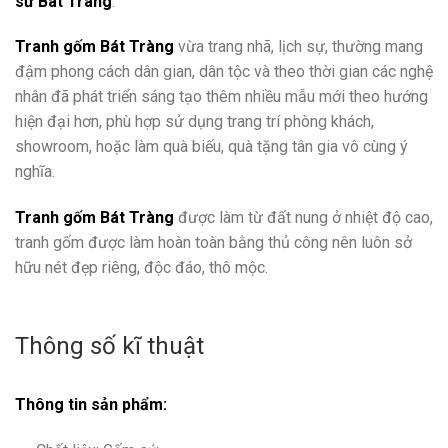
sứ Bát Tràng
.
Tranh gốm Bát Tràng
vừa trang nhã, lịch sự, thường mang
đậm phong cách dân gian, dân tộc và theo thời gian các nghệ
nhân đã phát triển sáng tạo thêm nhiều mẫu mới theo hướng
hiện đại hơn, phù hợp sử dụng trang trí phòng khách,
showroom, hoặc làm quà biếu, quà tặng tân gia vô cùng ý
nghĩa.
Tranh gốm Bát Tràng
được làm từ đất nung ở nhiệt độ cao,
tranh gốm được làm hoàn toàn bằng thủ công nên luôn sở
hữu nét đẹp riêng, độc đáo, thô mộc.
Thông số kĩ thuật
Thông tin sản phẩm: