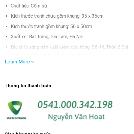
Chất liệu: Gốm sứ
Kích thước tranh chưa gồm khung: 35 x 35cm
Kích thước tranh gồm khung: 50 x 50cm
Xuất xứ: Bát Tràng, Gia Lâm, Hà Nội
Địa chỉ xưởng sản xuất kiêm cửa hàng: Số 44, Thôn 2 Bát
Tràng, Xã Bát Tràng, Huyện Gia Lâm, Hà Nội
Learn More
SĐT: 0986.857.877
Thông tin thanh toán