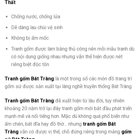
Thất
Chống nước, chống lửa
Dễ dàng lau chùi vệ sinh
Không bị ẩm mốc
Tranh gốm được làm bằng thủ công nên mỗi mẫu tranh dù
có nội dung giống nhau nhưng vẫn thể hiện được nét
riêng biệt độc tôn.
Tranh gốm Bát Tràng
là một trong số các món đồ trang trí
gốm sứ được sản xuất tại làng nghề truyền thống Bát Tràng.
Tranh gốm Bát Tràng
đã xuất hiện từ lâu đời, tuy nhiên
khoảng 20 năm trở lại đây tranh gốm mới bắt đầu phát triển
mạnh mẽ và nổi tiếng hơn. Mặc dù không quá phổ biến như
ấm chén, bát đĩa hay đồ thờ… nhưng
tranh gốm Bát
Tràng
vẫn có được vị thế, chỗ đứng riêng trong mảng
gốm